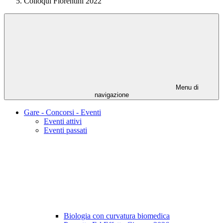
Colloqui Fiorentini 2022
Menu di
navigazione
Gare - Concorsi - Eventi
Eventi attivi
Eventi passati
Biologia con curvatura biomedica