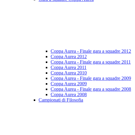
Coppa Aurea - Finale gara a squadre 2012
Coppa Aurea 2012
Coppa Aurea - Finale gara a squadre 2011
Coppa Aurea 2011
Coppa Aurea 2010
Coppa Aurea - Finale gara a squadre 2009
Coppa Aurea 2009
Coppa Aurea - Finale gara a squadre 2008
Coppa Aurea 2008
Campionati di Filosofia