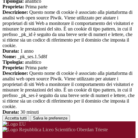
Tipologia:
analitico
Proprieta:
Prima parte
Descrizione:
Questo nome di cookie è associato alla piattaforma di
analisi web open source Piwik. Viene utilizzato per aiutare i
proprietari di siti Web a monitorare il comportamento dei visitatori e
misurare le prestazioni del sito. È un cookie di tipo pattern, in cui il
prefisso _pk_id è seguito da una breve serie di numeri e lettere, che
si ritiene sia un codice di riferimento per il dominio che imposta il
cookie.
Durata:
1 anno
Nome:
_pk_ses.1.5d8f
Tipologia:
analitico
Proprieta:
Prima parte
Descrizione:
Questo nome di cookie è associato alla piattaforma di
analisi web open source Piwik. Viene utilizzato per aiutare i
proprietari di siti Web a monitorare il comportamento dei visitatori e
misurare le prestazioni del sito. È un cookie di tipo pattern, in cui il
prefisso _pk_ses è seguito da una breve serie di numeri e lettere, che
si ritiene sia un codice di riferimento per il dominio che imposta il
cookie.
Durata:
30 minuti
Accetta tutti
Salva le preferenze
Liceo Scientifico Oberdan Trieste