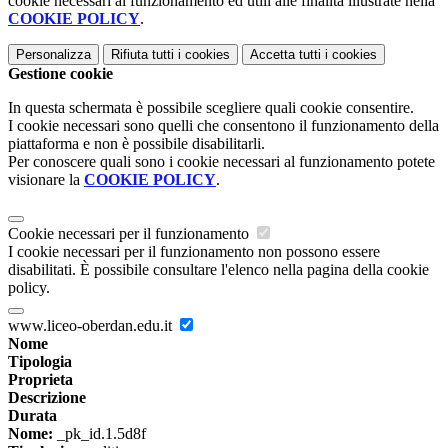
cookie necessari al funzionamento ed utili alle finalità illustrate nella
COOKIE POLICY
.
Personalizza
Rifiuta tutti
i cookies
Accetta tutti
i cookies
Gestione cookie
In questa schermata è possibile scegliere quali cookie consentire.
I cookie necessari sono quelli che consentono il funzionamento della
piattaforma e non è possibile disabilitarli.
Per conoscere quali sono i cookie necessari al funzionamento potete
visionare la
COOKIE POLICY
.
Cookie necessari per il funzionamento
I cookie necessari per il funzionamento non possono essere
disabilitati. È possibile consultare l'elenco nella pagina della cookie
policy.
www.liceo-oberdan.edu.it
Nome
Tipologia
Proprieta
Descrizione
Durata
Nome:
_pk_id.1.5d8f