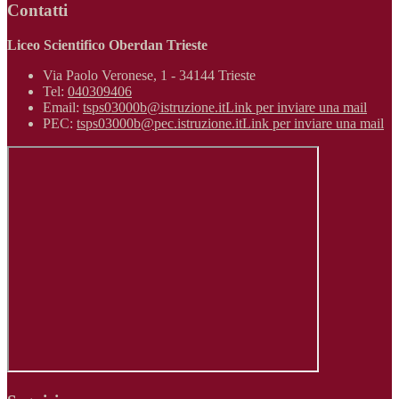
Contatti
Liceo Scientifico Oberdan Trieste
Via Paolo Veronese, 1 - 34144 Trieste
Tel:
040309406
Email:
tsps03000b@istruzione.it
Link per inviare una mail
PEC:
tsps03000b@pec.istruzione.it
Link per inviare una mail