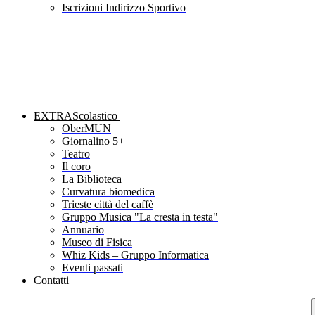
Iscrizioni Indirizzo Sportivo
EXTRAScolastico
OberMUN
Giornalino 5+
Teatro
Il coro
La Biblioteca
Curvatura biomedica
Trieste città del caffè
Gruppo Musica "La cresta in testa"
Annuario
Museo di Fisica
Whiz Kids – Gruppo Informatica
Eventi passati
Contatti