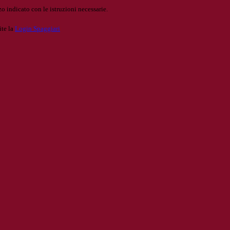
o indicato con le istruzioni necessarie.
ite la
Login Spaggiari