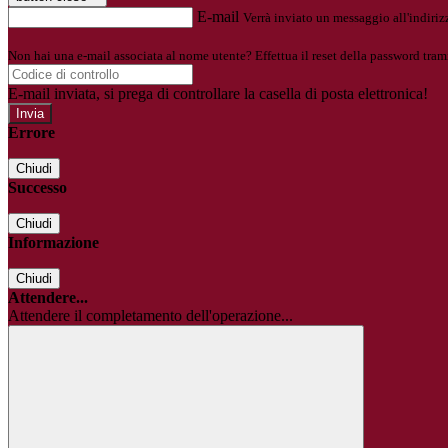
E-mail
Verrà inviato un messaggio all'indirizz
Non hai una e-mail associata al nome utente? Effettua il reset della password tram
E-mail inviata, si prega di controllare la casella di posta elettronica!
Errore
Chiudi
Successo
Chiudi
Informazione
Chiudi
Attendere...
Attendere il completamento dell'operazione...