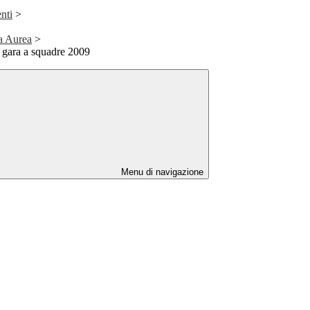
nti
>
a Aurea
>
 gara a squadre 2009
Menu di navigazione