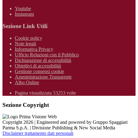
Youtube
Instagram
Sezione Link Utili
Cookie policy
Note legali
Informativa Privacy
Ufficio Relazioni con il Pubblico
Dichiarazione di accessibilità
Obiettivi di accessibilità
Gestione consensi cookie
Amministrazione Trasparente
Albo Online
Pagina visualizzata 53253 volte
Sezione Copyright
Copyright 2026 | Engineered and powered by Gruppo Spaggiari
Parma S.p.A. | Divisione Publishing & New Social Media
Disclaimer trattamento dati personali