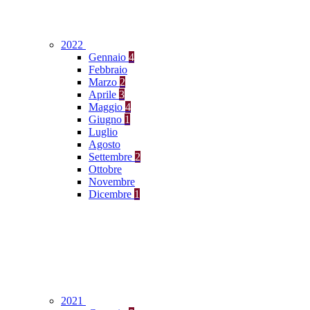
2022
Gennaio
4
Febbraio
Marzo
2
Aprile
3
Maggio
4
Giugno
1
Luglio
Agosto
Settembre
2
Ottobre
Novembre
Dicembre
1
2021