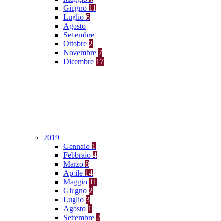
Giugno
11
Luglio
6
Agosto
Settembre
Ottobre
2
Novembre
7
Dicembre
17
2019
Gennaio
1
Febbraio
4
Marzo
8
Aprile
14
Maggio
11
Giugno
2
Luglio
3
Agosto
1
Settembre
2