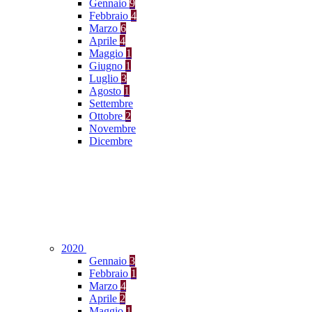
Gennaio
9
Febbraio
4
Marzo
6
Aprile
4
Maggio
1
Giugno
1
Luglio
3
Agosto
1
Settembre
Ottobre
2
Novembre
Dicembre
2020
Gennaio
3
Febbraio
1
Marzo
4
Aprile
2
Maggio
1