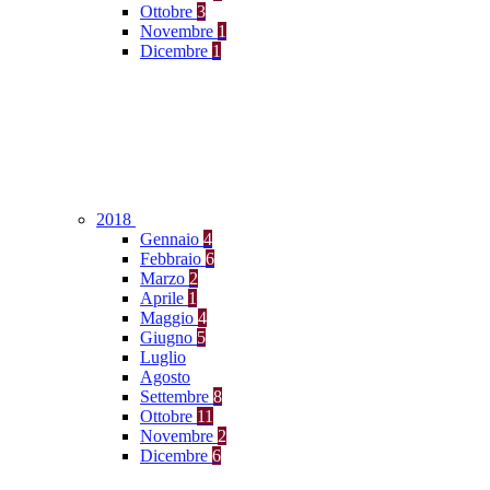
Ottobre
3
Novembre
1
Dicembre
1
2018
Gennaio
4
Febbraio
6
Marzo
2
Aprile
1
Maggio
4
Giugno
5
Luglio
Agosto
Settembre
8
Ottobre
11
Novembre
2
Dicembre
6