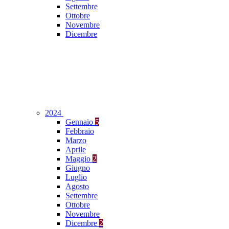
Settembre
Ottobre
Novembre
Dicembre
2024
Gennaio
5
Febbraio
Marzo
Aprile
Maggio
2
Giugno
Luglio
Agosto
Settembre
Ottobre
Novembre
Dicembre
2