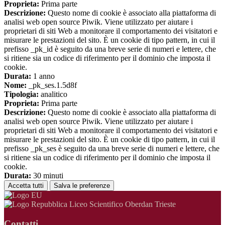
Proprieta:
Prima parte
Descrizione:
Questo nome di cookie è associato alla piattaforma di
analisi web open source Piwik. Viene utilizzato per aiutare i
proprietari di siti Web a monitorare il comportamento dei visitatori e
misurare le prestazioni del sito. È un cookie di tipo pattern, in cui il
prefisso _pk_id è seguito da una breve serie di numeri e lettere, che
si ritiene sia un codice di riferimento per il dominio che imposta il
cookie.
Durata:
1 anno
Nome:
_pk_ses.1.5d8f
Tipologia:
analitico
Proprieta:
Prima parte
Descrizione:
Questo nome di cookie è associato alla piattaforma di
analisi web open source Piwik. Viene utilizzato per aiutare i
proprietari di siti Web a monitorare il comportamento dei visitatori e
misurare le prestazioni del sito. È un cookie di tipo pattern, in cui il
prefisso _pk_ses è seguito da una breve serie di numeri e lettere, che
si ritiene sia un codice di riferimento per il dominio che imposta il
cookie.
Durata:
30 minuti
Accetta tutti
Salva le preferenze
Liceo Scientifico Oberdan Trieste
Contatti