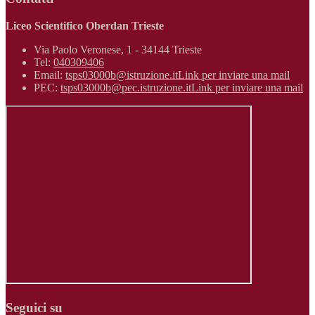
Liceo Scientifico Oberdan Trieste
Via Paolo Veronese, 1 - 34144 Trieste
Tel:
040309406
Email:
tsps03000b@istruzione.it
Link per inviare una mail
PEC:
tsps03000b@pec.istruzione.it
Link per inviare una mail
Seguici su