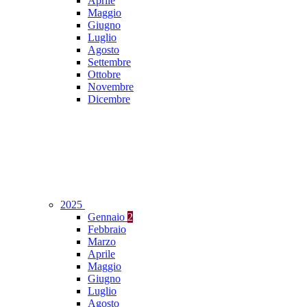
Aprile
Maggio
Giugno
Luglio
Agosto
Settembre
Ottobre
Novembre
Dicembre
2025
Gennaio
2
Febbraio
Marzo
Aprile
Maggio
Giugno
Luglio
Agosto