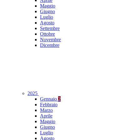
Aprile
Maggio
Giugno
Luglio
Agosto
Settembre
Ottobre
Novembre
Dicembre
2025
Gennaio
2
Febbraio
Marzo
Aprile
Maggio
Giugno
Luglio
Agosto