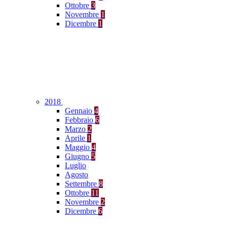
Ottobre
3
Novembre
1
Dicembre
1
2018
Gennaio
4
Febbraio
6
Marzo
2
Aprile
1
Maggio
4
Giugno
5
Luglio
Agosto
Settembre
8
Ottobre
11
Novembre
2
Dicembre
6