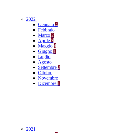
2022
Gennaio
4
Febbraio
Marzo
2
Aprile
3
Maggio
4
Giugno
1
Luglio
Agosto
Settembre
2
Ottobre
Novembre
Dicembre
1
2021