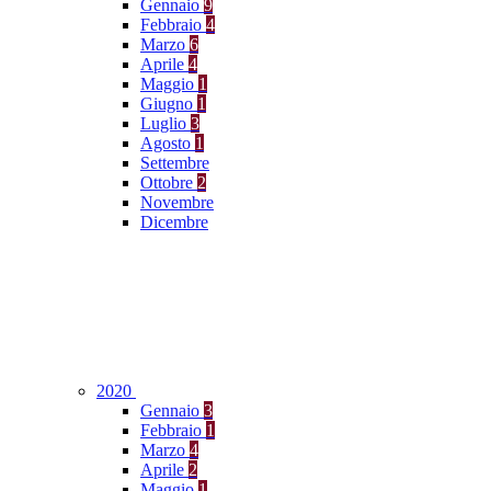
Gennaio
9
Febbraio
4
Marzo
6
Aprile
4
Maggio
1
Giugno
1
Luglio
3
Agosto
1
Settembre
Ottobre
2
Novembre
Dicembre
2020
Gennaio
3
Febbraio
1
Marzo
4
Aprile
2
Maggio
1