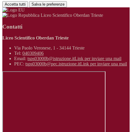
Accetta tutti
Salva le preferenze
Liceo Scientifico Oberdan Trieste
Contatti
Liceo Scientifico Oberdan Trieste
Via Paolo Veronese, 1 - 34144 Trieste
Tel:
040309406
Email:
tsps03000b@istruzione.it
Link per inviare una mail
PEC:
tsps03000b@pec.istruzione.it
Link per inviare una mail