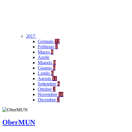
2017
Gennaio
72
Febbraio
2
Marzo
9
Aprile
Maggio
9
Giugno
6
Luglio
6
Agosto
11
Settembre
6
Ottobre
2
Novembre
10
Dicembre
2
OberMUN