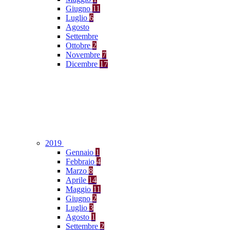
Giugno
11
Luglio
6
Agosto
Settembre
Ottobre
2
Novembre
7
Dicembre
17
2019
Gennaio
1
Febbraio
4
Marzo
8
Aprile
14
Maggio
11
Giugno
2
Luglio
3
Agosto
1
Settembre
2