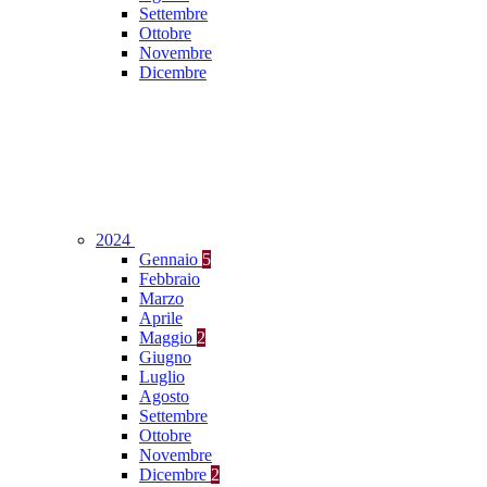
Settembre
Ottobre
Novembre
Dicembre
2024
Gennaio
5
Febbraio
Marzo
Aprile
Maggio
2
Giugno
Luglio
Agosto
Settembre
Ottobre
Novembre
Dicembre
2