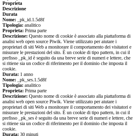
Proprieta
Descrizione
Durata
Nome:
_pk_id.1.5d8f
Tipologia:
analitico
Proprieta:
Prima parte
Descrizione:
Questo nome di cookie è associato alla piattaforma di
analisi web open source Piwik. Viene utilizzato per aiutare i
proprietari di siti Web a monitorare il comportamento dei visitatori e
misurare le prestazioni del sito. È un cookie di tipo pattern, in cui il
prefisso _pk_id è seguito da una breve serie di numeri e lettere, che
si ritiene sia un codice di riferimento per il dominio che imposta il
cookie.
Durata:
1 anno
Nome:
_pk_ses.1.5d8f
Tipologia:
analitico
Proprieta:
Prima parte
Descrizione:
Questo nome di cookie è associato alla piattaforma di
analisi web open source Piwik. Viene utilizzato per aiutare i
proprietari di siti Web a monitorare il comportamento dei visitatori e
misurare le prestazioni del sito. È un cookie di tipo pattern, in cui il
prefisso _pk_ses è seguito da una breve serie di numeri e lettere, che
si ritiene sia un codice di riferimento per il dominio che imposta il
cookie.
Durata:
30 minuti