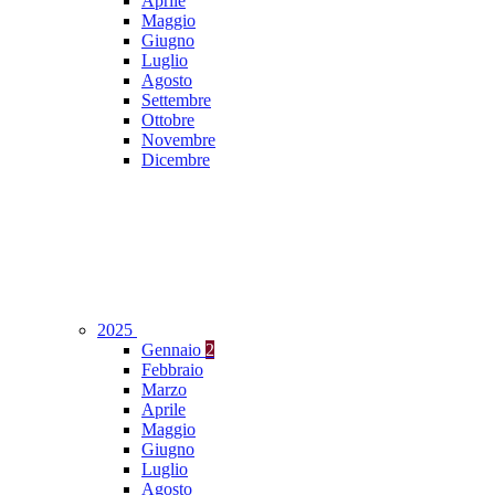
Aprile
Maggio
Giugno
Luglio
Agosto
Settembre
Ottobre
Novembre
Dicembre
2025
Gennaio
2
Febbraio
Marzo
Aprile
Maggio
Giugno
Luglio
Agosto