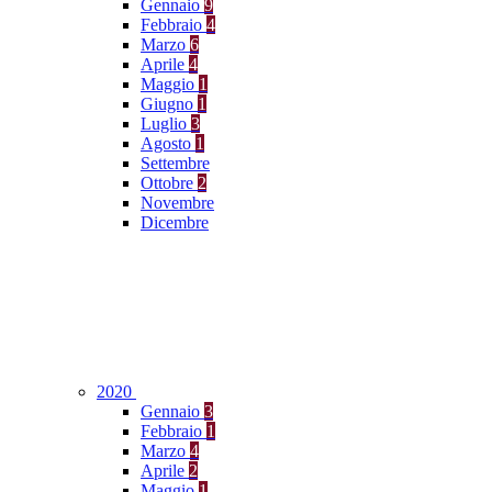
Gennaio
9
Febbraio
4
Marzo
6
Aprile
4
Maggio
1
Giugno
1
Luglio
3
Agosto
1
Settembre
Ottobre
2
Novembre
Dicembre
2020
Gennaio
3
Febbraio
1
Marzo
4
Aprile
2
Maggio
1