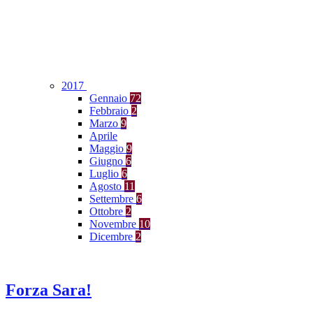
2017
Gennaio
72
Febbraio
2
Marzo
9
Aprile
Maggio
9
Giugno
6
Luglio
6
Agosto
11
Settembre
6
Ottobre
2
Novembre
10
Dicembre
2
Forza Sara!