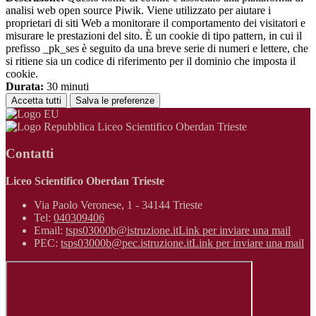
analisi web open source Piwik. Viene utilizzato per aiutare i
proprietari di siti Web a monitorare il comportamento dei visitatori e
misurare le prestazioni del sito. È un cookie di tipo pattern, in cui il
prefisso _pk_ses è seguito da una breve serie di numeri e lettere, che
si ritiene sia un codice di riferimento per il dominio che imposta il
cookie.
Durata:
30 minuti
Accetta tutti
Salva le preferenze
Liceo Scientifico Oberdan Trieste
Contatti
Liceo Scientifico Oberdan Trieste
Via Paolo Veronese, 1 - 34144 Trieste
Tel:
040309406
Email:
tsps03000b@istruzione.it
Link per inviare una mail
PEC:
tsps03000b@pec.istruzione.it
Link per inviare una mail