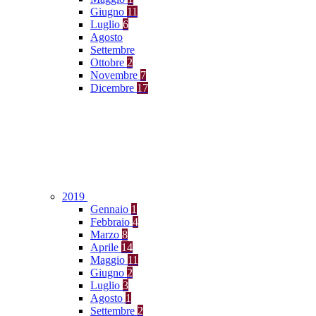
Giugno
11
Luglio
6
Agosto
Settembre
Ottobre
2
Novembre
7
Dicembre
17
2019
Gennaio
1
Febbraio
4
Marzo
8
Aprile
14
Maggio
11
Giugno
2
Luglio
3
Agosto
1
Settembre
2