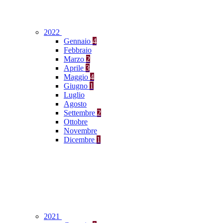
2022
Gennaio
4
Febbraio
Marzo
2
Aprile
3
Maggio
4
Giugno
1
Luglio
Agosto
Settembre
2
Ottobre
Novembre
Dicembre
1
2021