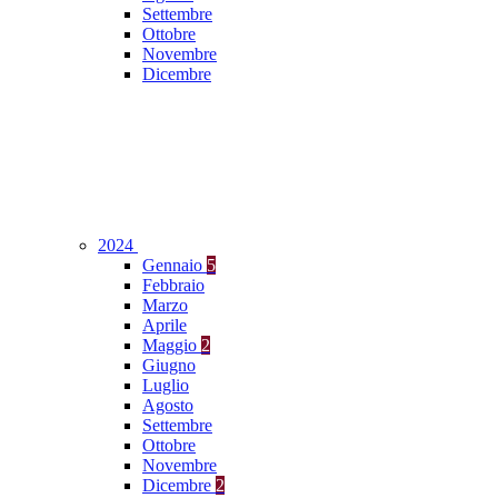
Settembre
Ottobre
Novembre
Dicembre
2024
Gennaio
5
Febbraio
Marzo
Aprile
Maggio
2
Giugno
Luglio
Agosto
Settembre
Ottobre
Novembre
Dicembre
2