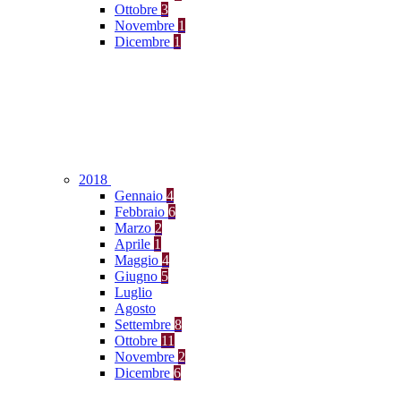
Ottobre
3
Novembre
1
Dicembre
1
2018
Gennaio
4
Febbraio
6
Marzo
2
Aprile
1
Maggio
4
Giugno
5
Luglio
Agosto
Settembre
8
Ottobre
11
Novembre
2
Dicembre
6